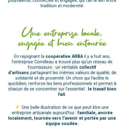
polyvalente, connectée et engagée, qui fait le lien entre
tradition et modernité.
Une entreprise locale,
engagée et bien entourée
En rejoignant la
coopérative ARBA
il y a huit ans,
l’entreprise Cornilleau a trouvé plus qu’un réseau de
fournisseurs : un véritable
collectif
d’artisans
partageant les mêmes valeurs de qualité, de
solidarité et de proximité. Un choix qui facilite le
quotidien, renforce les liens professionnels et permet à
chacun de se concentrer sur l’essentiel :
le travail bien
fait
.
Une belle illustration de ce que peut être une
entreprise artisanale aujourd’hui :
familiale, ancrée
localement, tournée vers l’avenir et portée par une
équipe soudée.