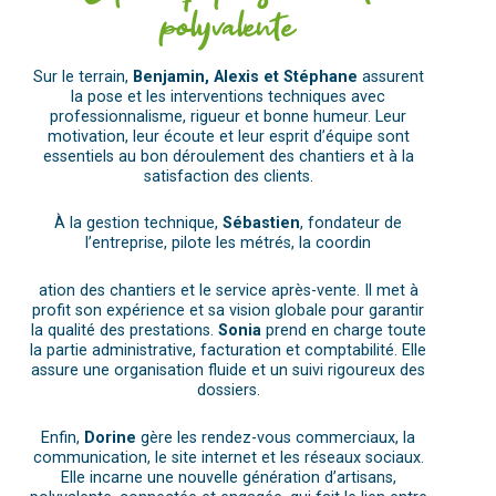
polyvalente
Sur le terrain,
Benjamin, Alexis et Stéphane
assurent
la pose et les interventions techniques avec
professionnalisme, rigueur et bonne humeur. Leur
motivation, leur écoute et leur esprit d’équipe sont
essentiels au bon déroulement des chantiers et à la
satisfaction des clients.
À la gestion technique,
Sébastien
, fondateur de
l’entreprise, pilote les métrés, la coordin
ation des chantiers et le service après-vente. Il met à
profit son expérience et sa vision globale pour garantir
la qualité des prestations.
Sonia
prend en charge toute
la partie administrative, facturation et comptabilité. Elle
assure une organisation fluide et un suivi rigoureux des
dossiers.
Enfin,
Dorine
gère les rendez-vous commerciaux, la
communication, le site internet et les réseaux sociaux.
Elle incarne une nouvelle génération d’artisans,