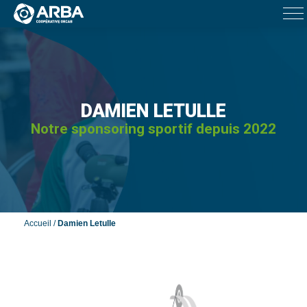
DAMIEN LETULLE
Notre sponsoring sportif depuis 2022
Accueil
/
Damien Letulle