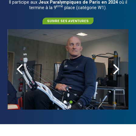
Il participe aux
Jeux Paralympiques de Paris en 2024
où il
ème
termine à la 9
place (catégorie W1).
SUIVRE SES AVENTURES