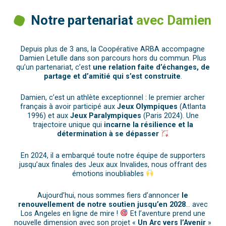
Notre partenariat
avec Damien
Depuis plus de 3 ans, la Coopérative ARBA accompagne
Damien Letulle dans son parcours hors du commun. Plus
qu’un partenariat, c’est
une relation faite d’échanges, de
partage et d’amitié qui s’est construite
.
Damien, c’est un athlète exceptionnel : le premier archer
français à avoir participé aux
Jeux Olympiques
(Atlanta
1996) et aux
Jeux Paralympiques
(Paris 2024). Une
trajectoire unique qui
incarne la résilience et la
détermination à se dépasser
En 2024, il a embarqué toute notre équipe de supporters
jusqu’aux finales des Jeux aux Invalides, nous offrant des
émotions inoubliables
Aujourd’hui, nous sommes fiers d’annoncer
le
renouvellement de notre soutien jusqu’en 2028
… avec
Los Angeles en ligne de mire !
Et l’aventure prend une
nouvelle dimension avec son projet «
Un Arc vers l’Avenir
»