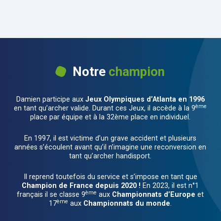
Notre
champion
Damien participe aux
Jeux Olympiques d’Atlanta en 1996
ème
en tant qu’archer valide. Durant ces Jeux, il accède à la 9
place par équipe et à la 32ème place en individuel.
En 1997, il est victime d’un grave accident et plusieurs
années s’écoulent avant qu’il n’imagine une reconversion en
tant qu’archer handisport.
Il reprend toutefois du service et s’impose en tant que
Champion de France depuis 2020 !
En 2023, il est n°1
ème
français il se classe 9
aux
Championnats d’Europe
et
ème
17
aux
Championnats du monde
.