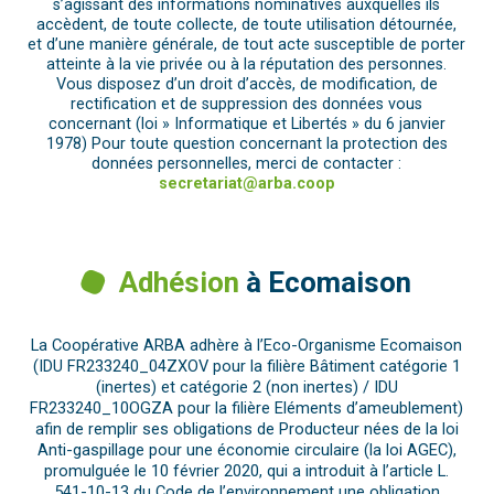
s’agissant des informations nominatives auxquelles ils
accèdent, de toute collecte, de toute utilisation détournée,
et d’une manière générale, de tout acte susceptible de porter
atteinte à la vie privée ou à la réputation des personnes.
Vous disposez d’un droit d’accès, de modification, de
rectification et de suppression des données vous
concernant (loi » Informatique et Libertés » du 6 janvier
1978) Pour toute question concernant la protection des
données personnelles, merci de contacter :
secretariat@arba.coop
Adhésion
à Ecomaison
La Coopérative ARBA adhère à l’Eco-Organisme Ecomaison
(IDU FR233240_04ZXOV pour la filière Bâtiment catégorie 1
(inertes) et catégorie 2 (non inertes) / IDU
FR233240_10OGZA pour la filière Eléments d’ameublement)
afin de remplir ses obligations de Producteur nées de la loi
Anti-gaspillage pour une économie circulaire (la loi AGEC),
promulguée le 10 février 2020, qui a introduit à l’article L.
541-10-13 du Code de l’environnement une obligation