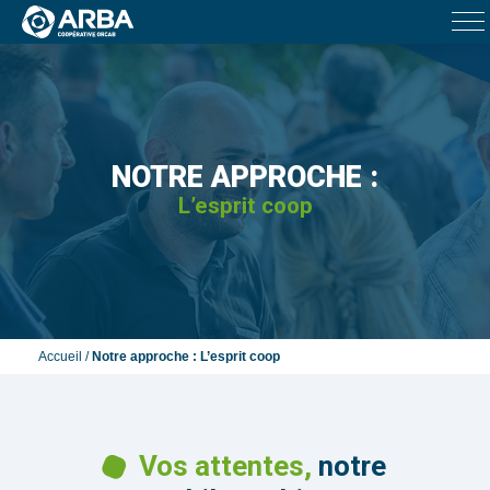
NOTRE APPROCHE :
L’esprit coop
Accueil
/
Notre approche : L’esprit coop
Vos attentes,
notre