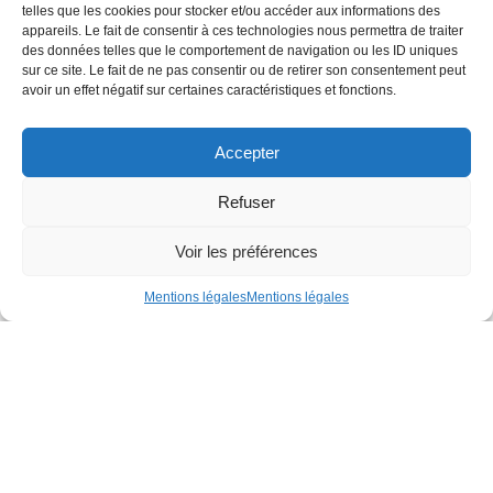
telles que les cookies pour stocker et/ou accéder aux informations des
appareils. Le fait de consentir à ces technologies nous permettra de traiter
des données telles que le comportement de navigation ou les ID uniques
sur ce site. Le fait de ne pas consentir ou de retirer son consentement peut
avoir un effet négatif sur certaines caractéristiques et fonctions.
Accepter
Refuser
Voir les préférences
Mentions légales
Mentions légales
CS 68312
Rue de la Gironnière