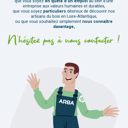
que vous soyez
en quête d’un emploi
au sein d’une
entreprise aux valeurs humaines et durables,
que vous soyez
particuliers
désireux de découvrir nos
artisans du bois en Loire-Atlantique,
ou que vous souhaitiez simplement
nous connaître
davantage,
N’hésitez pas à nous contacter !