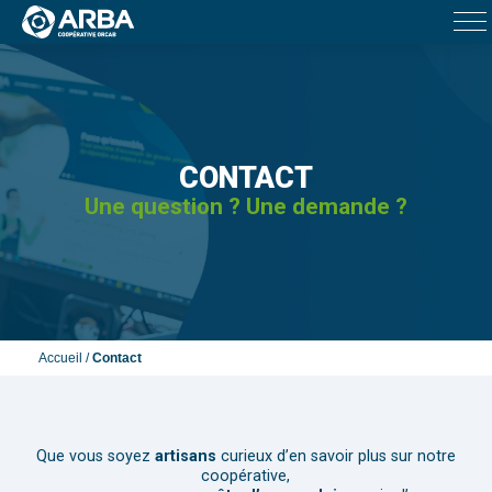
CONTACT
Une question ? Une demande ?
Accueil
/
Contact
Que vous soyez
artisans
curieux d’en savoir plus sur notre
coopérative,