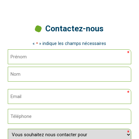
Contactez-nous
«
» indique les champs nécessaires
*
Nom
*
Prénom
Nom
E-
mail
*
Téléphone
Vous
souhaitez