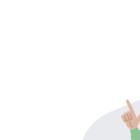
 interrogations