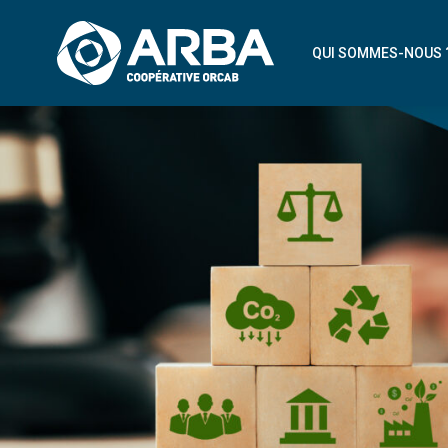
QUI SOMMES-NOUS 
NOTRE COOPÉRAT
NOS ARTISANS ADH
NOTRE PROJET À V