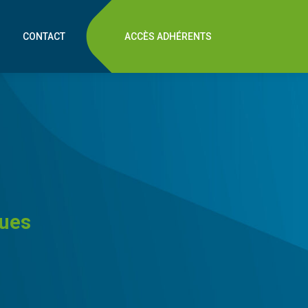
CONTACT
ACCÈS ADHÉRENTS
ques