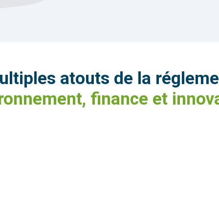
ltiples atouts de la régleme
ronnement, finance et innov