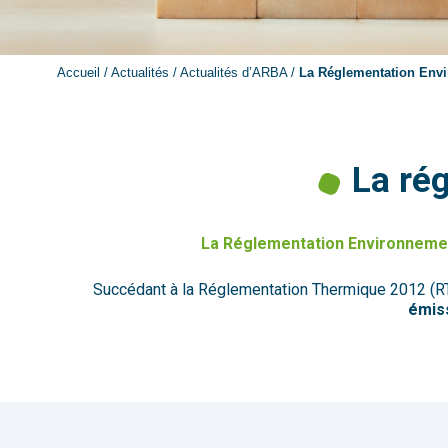
Accueil
/
Actualités
/
Actualités d’ARBA
/
La Réglementation Envi
La ré
La Réglementation Environnemen
Succédant à la Réglementation Thermique 2012 (RT 
émiss