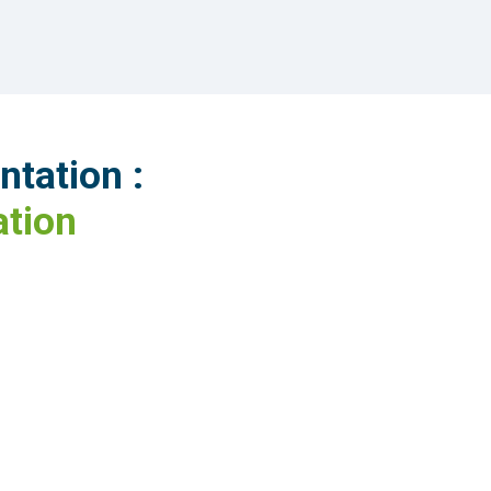
ntation :
ation