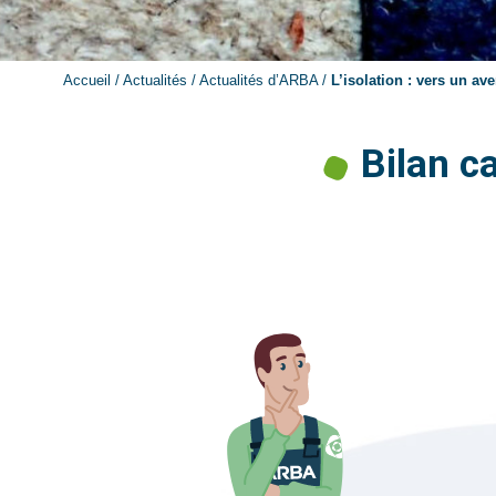
Accueil
/
Actualités
/
Actualités d’ARBA
/
L’isolation : vers un av
Bilan c