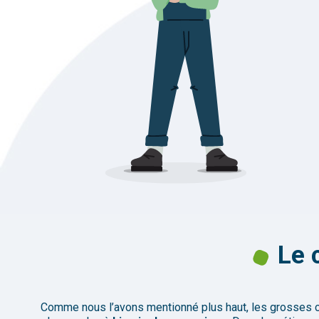
Le 
Comme
nous
l’avons
mentionné
plus
haut
, les grosses