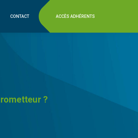
CONTACT
ACCÈS ADHÉRENTS
prometteur ?