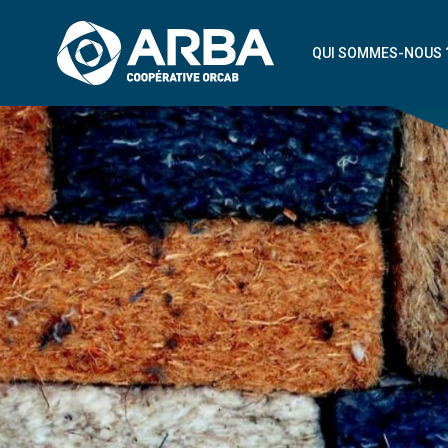
QUI SOMMES-NOUS 
NOTRE COOPÉRAT
NOS ARTISANS ADH
NOTRE PROJET À V