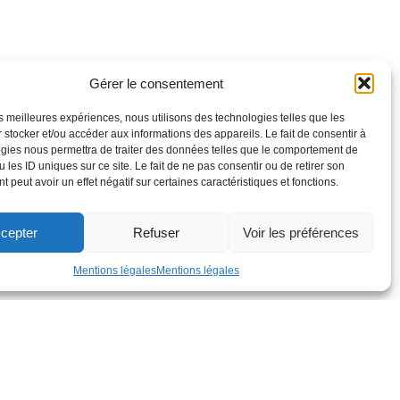
Gérer le consentement
les meilleures expériences, nous utilisons des technologies telles que les
 stocker et/ou accéder aux informations des appareils. Le fait de consentir à
gies nous permettra de traiter des données telles que le comportement de
 les ID uniques sur ce site. Le fait de ne pas consentir ou de retirer son
 peut avoir un effet négatif sur certaines caractéristiques et fonctions.
cepter
Refuser
Voir les préférences
Mentions légales
Mentions légales
dex