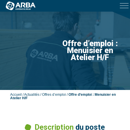
Offre d’emploi :
Menuisier en
Atelier H/F
Accueil
/
Actualités
/
Offres d’emploi
/
Offre d’emploi : Menuisier en
Atelier H/F
Description
du poste