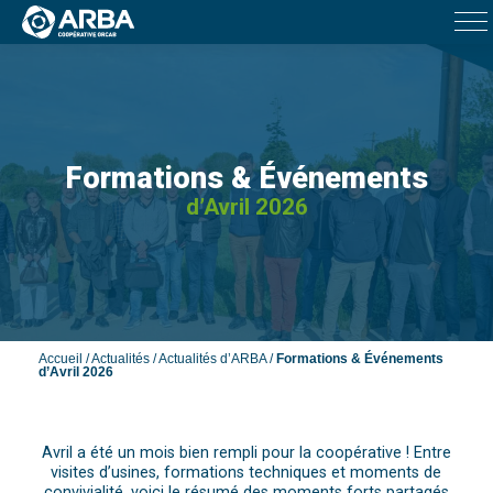
Formations & Événements
d’Avril 2026
Accueil
/
Actualités
/
Actualités d’ARBA
/
Formations & Événements
d’Avril 2026
Avril a été un mois bien rempli pour la coopérative ! Entre
visites d’usines, formations techniques et moments de
convivialité, voici le résumé des moments forts partagés