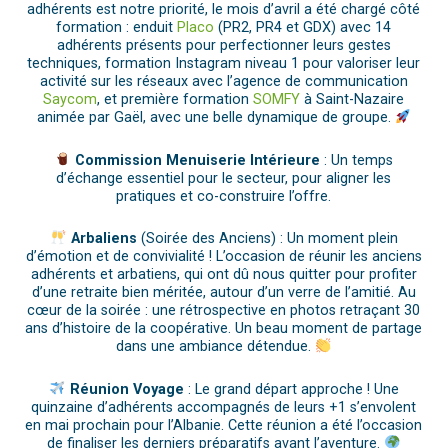
adhérents est notre priorité, le mois d’avril a été chargé côté
formation : enduit
Placo
(PR2, PR4 et GDX) avec 14
adhérents présents pour perfectionner leurs gestes
techniques, formation Instagram niveau 1 pour valoriser leur
activité sur les réseaux avec l’agence de communication
Saycom
, et première formation
SOMFY
à Saint-Nazaire
animée par Gaël, avec une belle dynamique de groupe.
Commission Menuiserie Intérieure
: Un temps
d’échange essentiel pour le secteur, pour aligner les
pratiques et co-construire l’offre.
Arbaliens
(Soirée des Anciens) : Un moment plein
d’émotion et de convivialité ! L’occasion de réunir les anciens
adhérents et arbatiens, qui ont dû nous quitter pour profiter
d’une retraite bien méritée, autour d’un verre de l’amitié. Au
cœur de la soirée : une rétrospective en photos retraçant 30
ans d’histoire de la coopérative. Un beau moment de partage
dans une ambiance détendue.
Réunion Voyage
: Le grand départ approche ! Une
quinzaine d’adhérents accompagnés de leurs +1 s’envolent
en mai prochain pour l’Albanie. Cette réunion a été l’occasion
de finaliser les derniers préparatifs avant l’aventure.