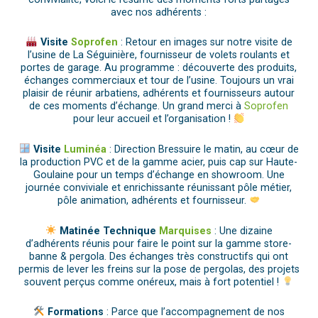
avec nos adhérents :
Visite
Soprofen
: Retour en images sur notre visite de
l’usine de La Séguinière, fournisseur de volets roulants et
portes de garage. Au programme : découverte des produits,
échanges commerciaux et tour de l’usine. Toujours un vrai
plaisir de réunir arbatiens, adhérents et fournisseurs autour
de ces moments d’échange. Un grand merci à
Soprofen
pour leur accueil et l’organisation !
Visite
Luminéa
: Direction Bressuire le matin, au cœur de
la production PVC et de la gamme acier, puis cap sur Haute-
Goulaine pour un temps d’échange en showroom. Une
journée conviviale et enrichissante réunissant pôle métier,
pôle animation, adhérents et fournisseur.
Matinée Technique
Marquises
: Une dizaine
d’adhérents réunis pour faire le point sur la gamme store-
banne & pergola. Des échanges très constructifs qui ont
permis de lever les freins sur la pose de pergolas, des projets
souvent perçus comme onéreux, mais à fort potentiel !
Formations
: Parce que l’accompagnement de nos