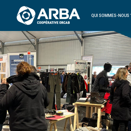
QUI SOMMES-NOUS 
NOTRE COOPÉRAT
NOS ARTISANS ADH
NOTRE PROJET À V