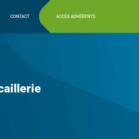
CONTACT
ACCÈS ADHÉRENTS
aillerie