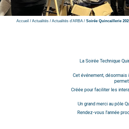
Accueil
/
Actualités
/
Actualités d’ARBA
/
Soirée Quincaillerie 202
La Soirée Technique Quin
Cet événement, désormais in
permett
Créée pour faciliter les inte
Un grand merci au pôle Qu
Rendez-vous l’année proch