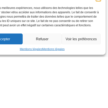
les meilleures expériences, nous utilisons des technologies telles que les
 stocker et/ou accéder aux informations des appareils. Le fait de consentir à
gies nous permettra de traiter des données telles que le comportement de
 les ID uniques sur ce site. Le fait de ne pas consentir ou de retirer son
 peut avoir un effet négatif sur certaines caractéristiques et fonctions.
cepter
Refuser
Voir les préférences
Mentions légales
Mentions légales
dex