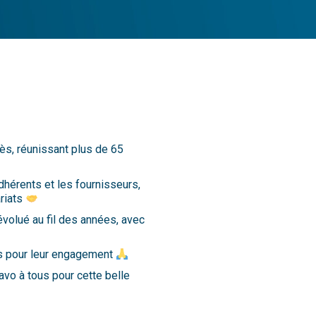
ès, réunissant plus de 65
hérents et les fournisseurs,
ariats
 évolué au fil des années, avec
urs pour leur engagement
avo à tous pour cette belle