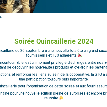
4
Soirée Quincaillerie 2024
caillerie du 26 septembre a une nouvelle fois été un grand succ
fournisseurs et 130 adhérents
contournable, est un moment privilégié d’échanges entre nos ad
ant de découvrir les nouveautés produits et d’élargir les parten
ractions et renforcer les liens au sein de la coopérative, la STQ a
une participation toujours plus importante.
incaillerie pour l’organisation de cette soirée et aux fournisse
aine pour une nouvelle édition pleine de surprises et encore br
réussite