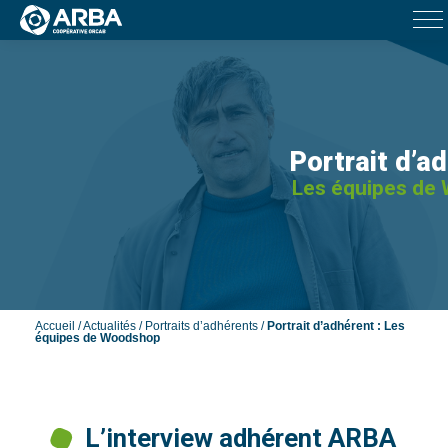
Portrait d’ad
Les équipes de
Accueil
/
Actualités
/
Portraits d’adhérents
/
Portrait d’adhérent : Les
équipes de Woodshop
L’interview adhérent ARBA