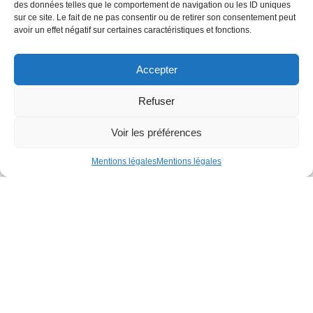
des données telles que le comportement de navigation ou les ID uniques
sur ce site. Le fait de ne pas consentir ou de retirer son consentement peut
avoir un effet négatif sur certaines caractéristiques et fonctions.
Accepter
Refuser
Voir les préférences
Mentions légales
Mentions légales
CS 68312
Rue de la Gironnière
44983 Sainte-Luce-sur-Loire Cedex
02 51 13 30 20