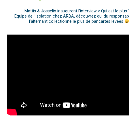
Mattis & Josselin inaugurent l’interview « Qui est le plus ?
Equipe de l’Isolation chez ARBA, découvrez qui du responsab
l’alternant collectionne le plus de pancartes levées