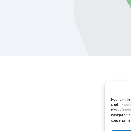
Pour offrir 
cookies pour
ces technolo
navigation ou
consentement