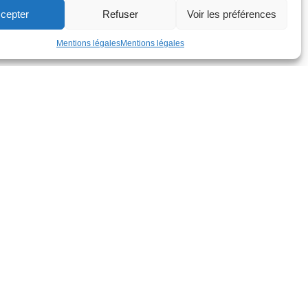
cepter
Refuser
Voir les préférences
Mentions légales
Mentions légales
dex
EJOINDRE