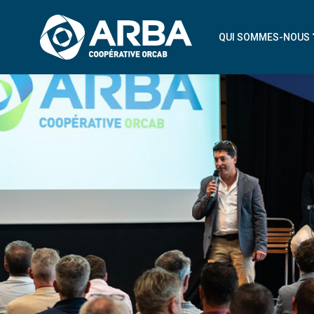
QUI SOMMES-NOUS 
NOTRE COOPÉRAT
NOS ARTISANS ADH
NOTRE PROJET À V