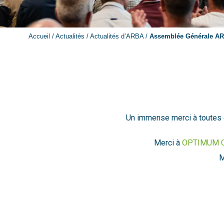
Accueil
/
Actualités
/
Actualités d’ARBA
/
Assemblée Générale A
Un immense merci à toutes 
Merci à
OPTIMUM 
M