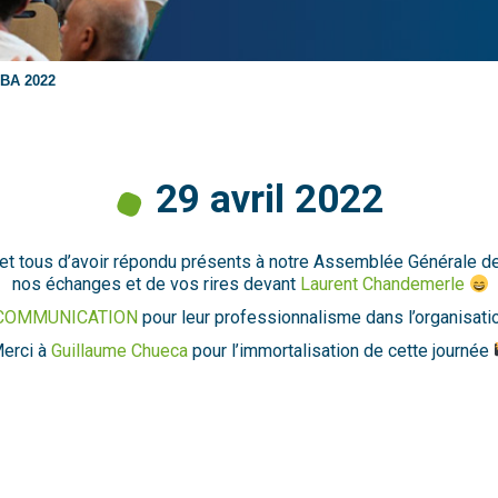
RBA 2022
29 avril 2022
et tous d’avoir répondu présents à notre Assemblée Générale d
nos échanges et de vos rires devant
Laurent Chandemerle
COMMUNICATION
pour leur professionnalisme dans l’organisati
erci à
Guillaume Chueca
pour l’immortalisation de cette journée